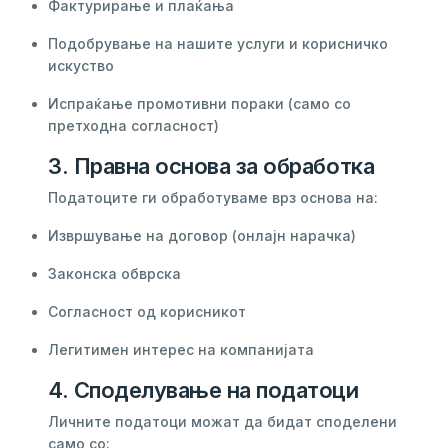
Фактурирање и плаќања
Подобрување на нашите услуги и корисничко
искуство
Испраќање промотивни пораки (само со
претходна согласност)
3. Правна основа за обработка
Податоците ги обработуваме врз основа на:
Извршување на договор (онлајн нарачка)
Законска обврска
Согласност од корисникот
Легитимен интерес на компанијата
4. Споделување на податоци
Личните податоци можат да бидат споделени
само со: