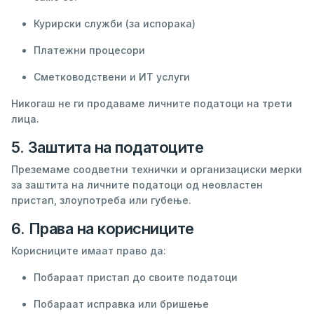
Курирски служби (за испорака)
Платежни процесори
Сметководствени и ИТ услуги
Никогаш не ги продаваме личните податоци на трети
лица.
5. Заштита на податоците
Преземаме соодветни технички и организациски мерки
за заштита на личните податоци од неовластен
пристап, злоупотреба или губење.
6. Права на корисниците
Корисниците имаат право да:
Побараат пристап до своите податоци
Побараат исправка или бришење