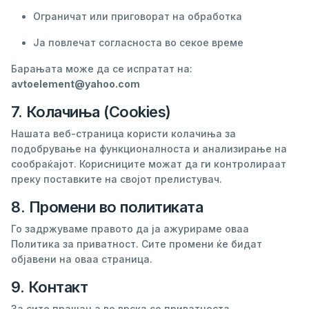
Ограничат или приговорат на обработка
Ја повлечат согласноста во секое време
Барањата може да се испратат на:
avtoelement@yahoo.com
7. Колачиња (Cookies)
Нашата веб-страница користи колачиња за
подобрување на функционалноста и анализирање на
сообраќајот. Корисниците можат да ги контролираат
преку поставките на својот прелистувач.
8. Промени во политиката
Го задржуваме правото да ја ажурираме оваа
Политика за приватност. Сите промени ќе бидат
објавени на оваа страница.
9. Контакт
За сите прашања во врска со приватноста,