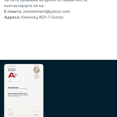
контактирајте нè на:
Е-пошта:
avtoelement@yahoo.com
Адреса:
Кленоец 85/1-1 Скопје